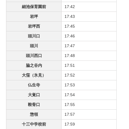
細池保育園前
17:42
岩坪
17:43
岩坪西
17:45
頭川口
17:46
頭川
17:47
頭川西口
17:48
脇之谷内
17:51
大窪（氷見）
17:52
仏生寺
17:53
大覚口
17:54
鞍骨口
17:55
惣領
17:57
十三中学校前
17:59