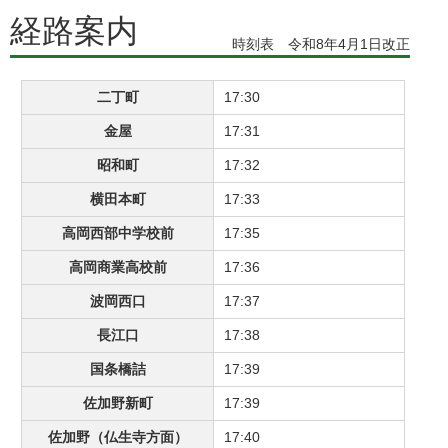
経路案内
時刻表 令和8年4月1日改正
二丁町
17:30
金屋
17:31
昭和町
17:32
横田本町
17:33
高岡西部中学校前
17:35
高岡商業高校前
17:36
波岡西口
17:37
長江口
17:38
国条橋詰
17:39
佐加野新町
17:39
佐加野（仏生寺方面）
17:40