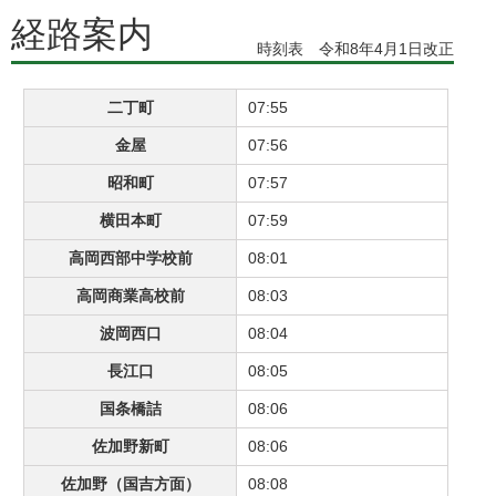
経路案内
時刻表 令和8年4月1日改正
二丁町
07:55
金屋
07:56
昭和町
07:57
横田本町
07:59
高岡西部中学校前
08:01
高岡商業高校前
08:03
波岡西口
08:04
長江口
08:05
国条橋詰
08:06
佐加野新町
08:06
佐加野（国吉方面）
08:08