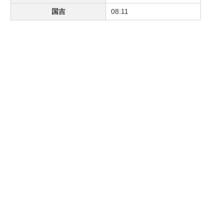
国吉
08:11