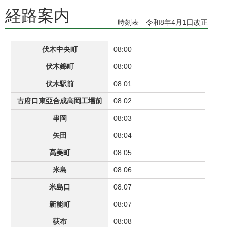
経路案内
時刻表 令和8年4月1日改正
伏木中央町
08:00
伏木錦町
08:00
伏木駅前
08:01
古府口東亞合成高岡工場前
08:02
串岡
08:03
矢田
08:04
高美町
08:05
米島
08:06
米島口
08:07
新能町
08:07
荻布
08:08