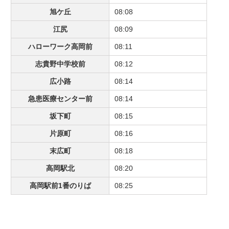
旭ケ丘
08:08
江尻
08:09
ハローワーク高岡前
08:11
志貴野中学校前
08:12
広小路
08:14
急患医療センター前
08:14
坂下町
08:15
片原町
08:16
末広町
08:18
高岡駅北
08:20
高岡駅前1番のりば
08:25