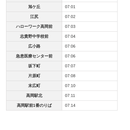
旭ケ丘
07:01
江尻
07:02
ハローワーク高岡前
07:03
志貴野中学校前
07:04
広小路
07:06
急患医療センター前
07:06
坂下町
07:07
片原町
07:08
末広町
07:10
高岡駅北
07:11
高岡駅前1番のりば
07:14