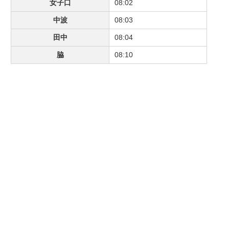
女子口
08:02
中波
08:03
田中
08:04
脇
08:10