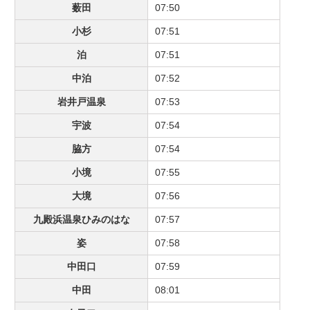
薮田
07:50
小杉
07:51
泊
07:51
中泊
07:52
岩井戸温泉
07:53
宇波
07:54
脇方
07:54
小境
07:55
大境
07:56
九殿浜温泉ひみのはな
07:57
姿
07:58
中田口
07:59
中田
08:01