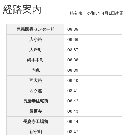
経路案内
時刻表 令和8年4月1日改正
急患医療センター前
08:35
広小路
08:36
大坪町
08:37
縄手中町
08:38
内免
08:39
西大路
08:40
四ツ屋
08:41
長慶寺住宅前
08:42
長慶寺
08:43
長慶寺工場前
08:44
新守山
08:47