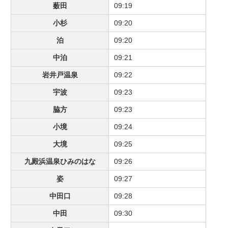
薮田
09:19
小杉
09:20
泊
09:20
中泊
09:21
岩井戸温泉
09:22
宇波
09:23
脇方
09:23
小境
09:24
大境
09:25
九殿浜温泉ひみのはな
09:26
姿
09:27
中田口
09:28
中田
09:30