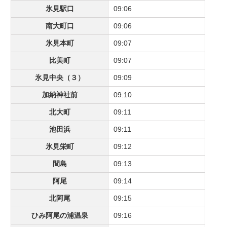
氷見駅口
09:06
南大町口
09:06
氷見本町
09:07
比美町
09:07
氷見中央（３）
09:09
加納神社前
09:10
北大町
09:11
池田浜
09:11
氷見栄町
09:12
間島
09:13
阿尾
09:14
北阿尾
09:15
ひみ阿尾の浦温泉
09:16