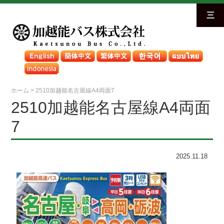
三
ホーム
>
2510加越能名古屋線A4両面7
2510加越能名古屋線A4両面
7
2025.11.18