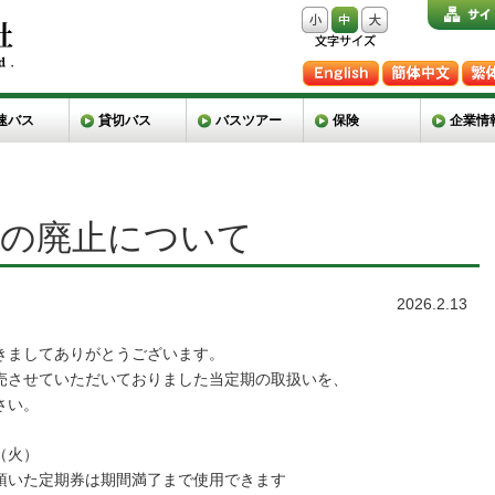
速バス
貸切バス
バスツアー
保険
企業情
期の廃止について
2026.2.13
きましてありがとうございます。
売させていただいておりました当定期の取扱いを、
さい。
（火）
期券は期間満了まで使用できます