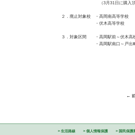
（3月31日に購入頂いた学期
２．廃止対象校 ・高岡南高等学校
・伏木高等学校
３．対象区間 ・高岡駅前～伏木高
・高岡駅南口～
← 
生活路線
個人情報保護
国民保護