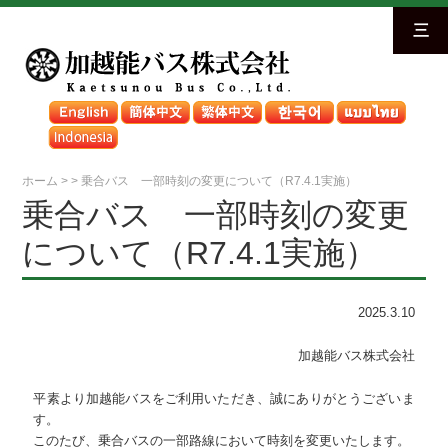
三
ホーム
>
>
乗合バス 一部時刻の変更について（R7.4.1実施）
乗合バス 一部時刻の変更
について（R7.4.1実施）
2025.3.10
加越能バス株式会社
平素より加越能バスをご利用いただき、誠にありがとうございま
す。
このたび、乗合バスの一部路線において時刻を変更いたします。