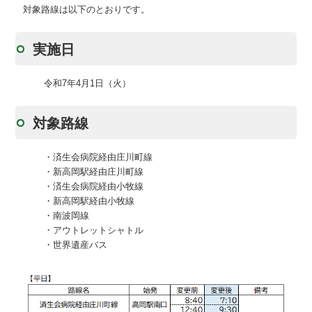
対象路線は以下のとおりです。
実施日
令和7年4月1日（火）
対象路線
・済生会病院経由庄川町線
・新高岡駅経由庄川町線
・済生会病院経由小牧線
・新高岡駅経由小牧線
・南波岡線
・アウトレットシャトル
・世界遺産バス