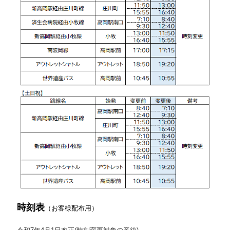
時刻表
（お客様配布用）