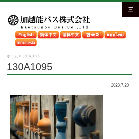
三
ホーム
>
130A1095
130A1095
2023.7.20