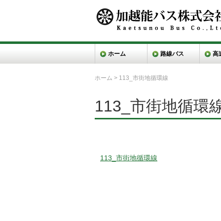
ホーム
路線バス
高
ホーム
>
113_市街地循環線
113_市街地循環
113_市街地循環線