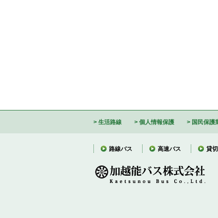
生活路線
個人情報保護
国民保護
路線バス
高速バス
貸切