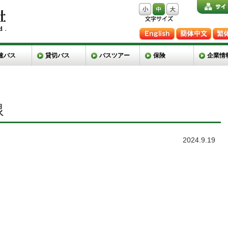
速バス
貸切バス
バスツアー
保険
企業情
線
2024.9.19