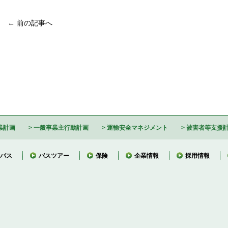
← 前の記事へ
業計画
一般事業主行動計画
運輸安全マネジメント
被害者等支援
バス
バスツアー
保険
企業情報
採用情報