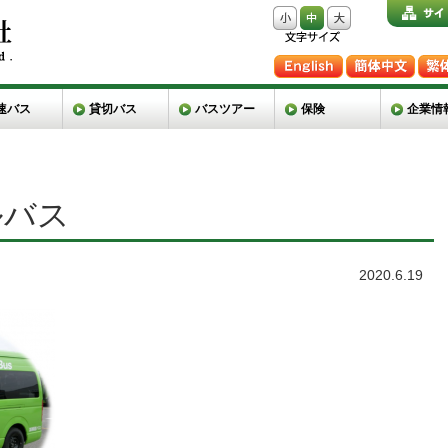
速バス
貸切バス
バスツアー
保険
企業情
ルバス
2020.6.19