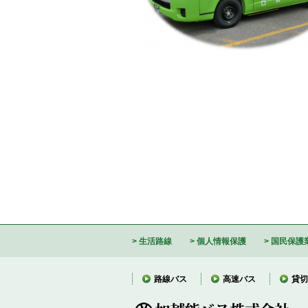
生活路線
個人情報保護
国民保護
路線バス
高速バス
貸切