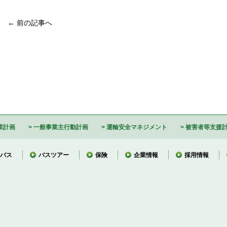
← 前の記事へ
業計画
一般事業主行動計画
運輸安全マネジメント
被害者等支援
バス
バスツアー
保険
企業情報
採用情報