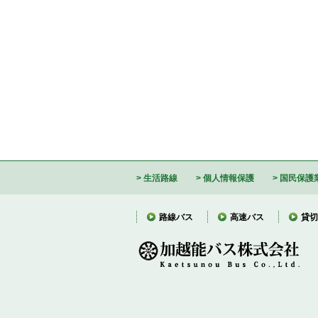
生活路線
個人情報保護
国民保護
路線バス
高速バス
貸切