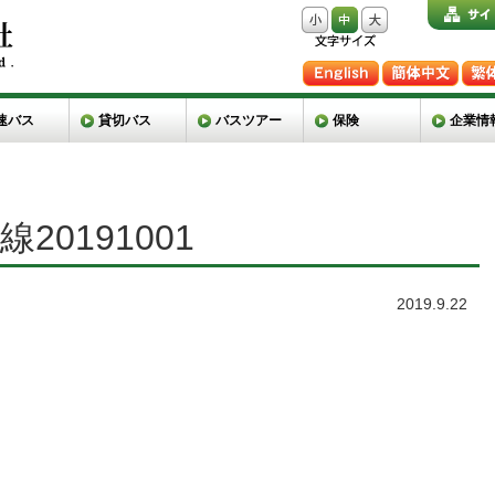
速バス
貸切バス
バスツアー
保険
企業情
0191001
2019.9.22