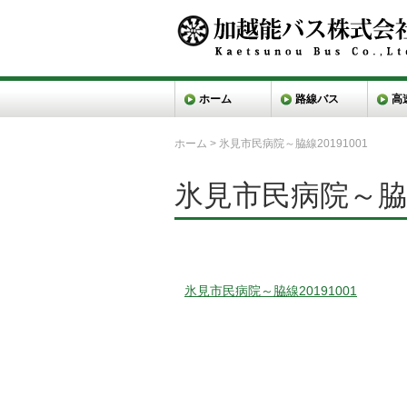
ホーム
路線バス
高
ホーム
>
氷見市民病院～脇線20191001
氷見市民病院～脇線2
氷見市民病院～脇線20191001