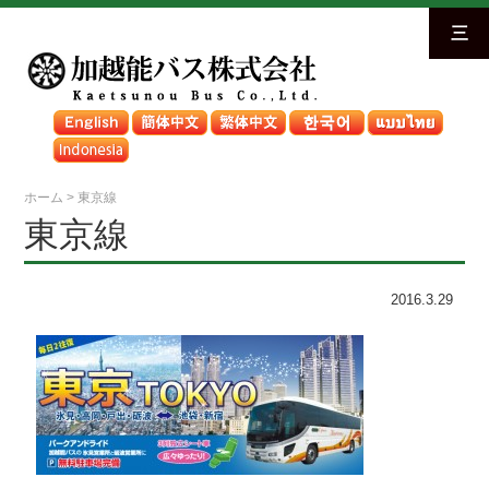
三
ホーム
>
東京線
東京線
2016.3.29