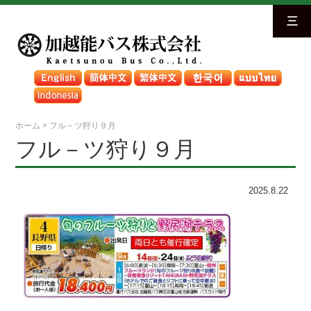
三
ホーム
>
フル－ツ狩り９月
フル－ツ狩り９月
2025.8.22