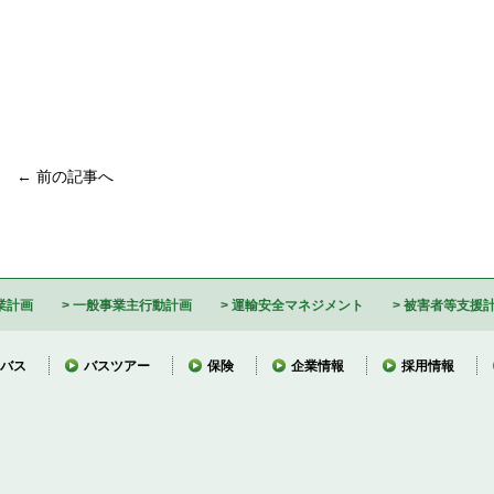
← 前の記事へ
業計画
一般事業主行動計画
運輸安全マネジメント
被害者等支援
バス
バスツアー
保険
企業情報
採用情報