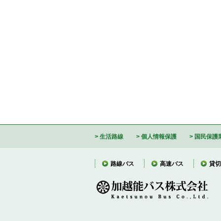
生活路線
個人情報保護
国民保護
路線バス
高速バス
貸切