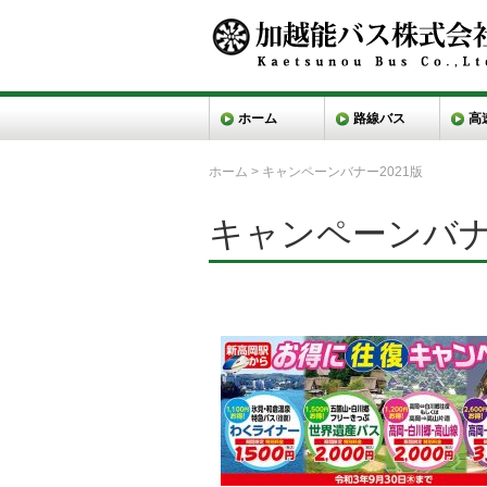
ホーム
路線バス
高
ホーム
>
キャンペーンバナー2021版
キャンペーンバナ