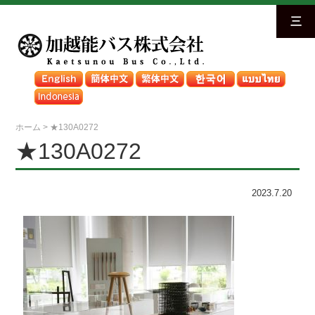
三
ホーム
>
★130A0272
★130A0272
2023.7.20