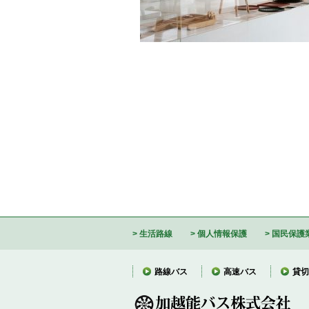
生活路線
個人情報保護
国民保護
路線バス
高速バス
貸切