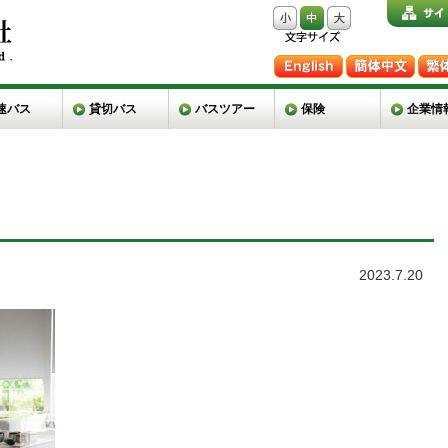
速バス
貸切バス
バスツアー
保険
企業情
2023.7.20