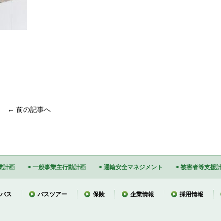
← 前の記事へ
業計画
一般事業主行動計画
運輸安全マネジメント
被害者等支援
バス
バスツアー
保険
企業情報
採用情報